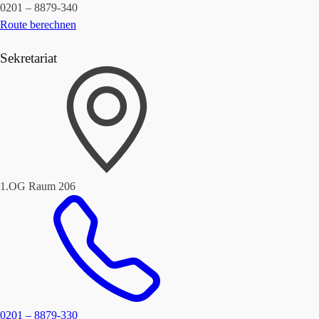
0201 – 8879-340
Route berechnen
Sekretariat
1.OG Raum 206
0201 – 8879-330