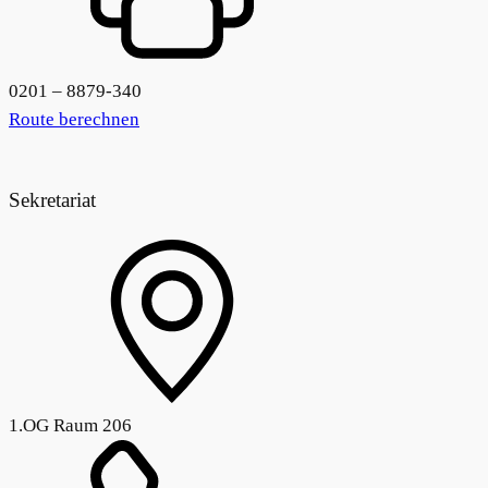
0201 – 8879-340
Route berechnen
Sekretariat
1.OG Raum 206