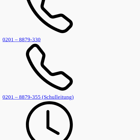
0201 – 8879-330
0201 – 8879-355 (Schulleitung)