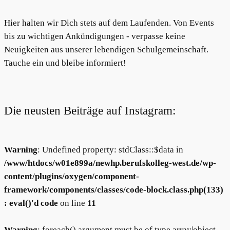
Hier halten wir Dich stets auf dem Laufenden. Von Events
bis zu wichtigen Ankündigungen - verpasse keine
Neuigkeiten aus unserer lebendigen Schulgemeinschaft.
Tauche ein und bleibe informiert!
Die neusten Beiträge auf Instagram:
Warning
: Undefined property: stdClass::$data in
/www/htdocs/w01e899a/newhp.berufskolleg-west.de/wp-
content/plugins/oxygen/component-
framework/components/classes/code-block.class.php(133)
: eval()'d code
on line
11
Warning
: foreach() argument must be of type array|object,