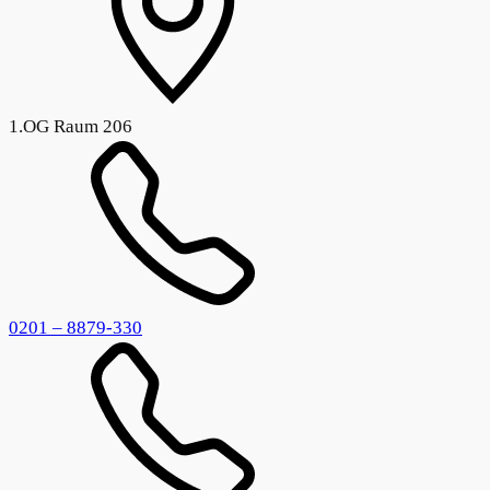
1.OG Raum 206
0201 – 8879-330