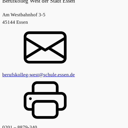
Berufkolleg West der Stadt Essen
Am Westbahnhof 3-5
45144 Essen
berufskolleg-west@schule.essen.de
0201 – 8879-340