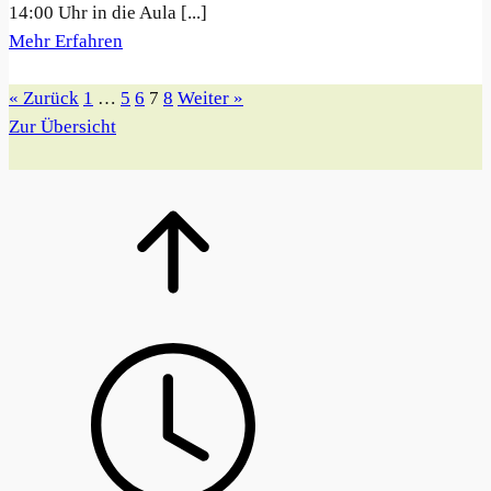
14:00 Uhr in die Aula [...]
Mehr Erfahren
« Zurück
1
…
5
6
7
8
Weiter »
Zur Übersicht