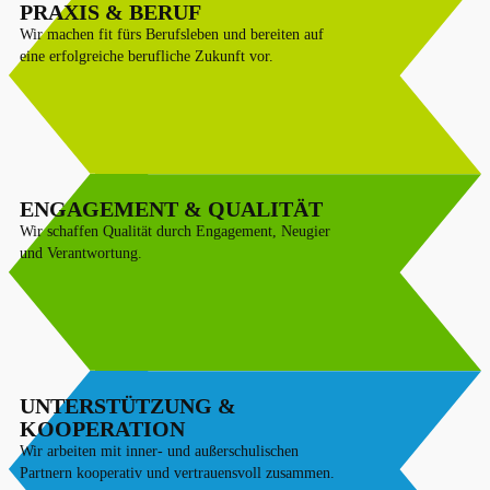
PRAXIS & BERUF
Wir machen fit fürs Berufsleben und bereiten auf
eine erfolgreiche berufliche Zukunft vor.
ENGAGEMENT & QUALITÄT
Wir schaffen Qualität durch Engagement, Neugier
und Verantwortung.
UNTERSTÜTZUNG &
KOOPERATION
Wir arbeiten mit inner- und außerschulischen
Partnern kooperativ und vertrauensvoll zusammen.